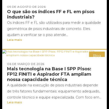
05 DE AGOSTO DE 2026
O que são os índices FF e FL em pisos
industriais?
Os índices FF e FL são utilizados para medir a qualidade
geométrica de pisos industriais de concreto. Eles
ajudam a verificar se o piso atende...
Leia mais
Blog
06 DE MARÇO DE 2026
Mais tecnologia na Base I SPP Pisos:
FP12 FINITI e Aspirador FTA ampliam
nossa capacidade técnica
A qualidade na execução de pisos industriais depende
de três fatores fundamentais: equipamento adequado,
controle técnico e equipe especializada. Com foco em
Leia mais
ampliar nossa eficiência operacional...