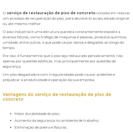
O
serviço de restauração de piso de concreto
consiste em realizar
um processo de recuperação do piso, para devolvê-lo ao seu estado original
ou até mesmo melhor.
O piso industrial é uma estrutura que está constantemente exposta a
diversos fatores, como tráfego de máquinas e pessoas, produtos químicos,
umidade, entre outros, o que pode causar danos e desgastes ao longo do
tempo.
Por isso, é fundamental que o piso seja restaurado periodicamente, não
apenas por questões estéticas, mas principalmente por questões de
segurança.
Um piso desgastado e com irregularidades pode causar acidentes e
prejudicar a produtividade e operação da sua empresa.
Vantagens do
serviço de restauração de piso de
concreto
Maior durabilidade do piso;
Aumento da segurança no ambiente de trabalho;
Eliminação de poeira e fissuras;