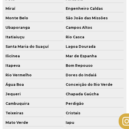
Miraí
Engenheiro Caldas
Monte Belo
São João das Missões
Ubaporanga
Campos Altos
Itatiaiuçu
Rio Casca
Santa Maria do Suaçuí
Lagoa Dourada
Ilicínea
Mar de Espanha
Itapeva
Bom Repouso
Rio Vermelho
Dores do Indaiá
Água Boa
Conceição do Rio Verde
Jequeri
Chapada Gaúcha
Cambuquira
Perdigão
Teixeiras
Cristais
Mato Verde
Iapu