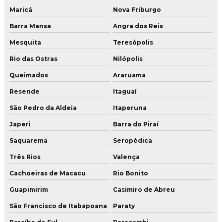
Maricá
Nova Friburgo
Lapidação de piso
Barra Mansa
Angra dos Reis
Lapidação piso de concreto
Mesquita
Teresópolis
Lapidação de piso industrial
Rio das Ostras
Nilópolis
Lavagem de piso industrial
Queimados
Araruama
Orçamento de polimento de piso
Resende
Itaguaí
Pintura epóxi sobre concreto
São Pedro da Aldeia
Itaperuna
Pintura epóxi para estacionamento
Japeri
Barra do Piraí
Pintura epóxi piso
Saquarema
Seropédica
Três Rios
Valença
Pintura epóxi piso concreto
Cachoeiras de Macacu
Rio Bonito
Pintura epóxi piso garagem
Guapimirim
Casimiro de Abreu
Pintura epoxi piso industrial
São Francisco de Itabapoana
Paraty
Pintura de estacionamento piso