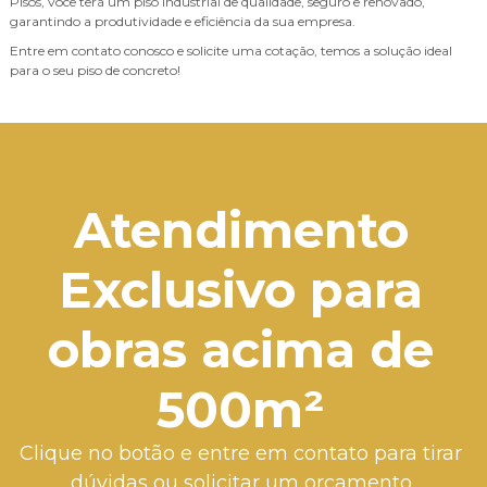
Pisos, você terá um piso industrial de qualidade, seguro e renovado,
garantindo a produtividade e eficiência da sua empresa.
Entre em contato conosco e solicite uma cotação, temos a solução ideal
para o seu piso de concreto!
Atendimento
Exclusivo para
obras acima de
500m²
Clique no botão e entre em contato para tirar
dúvidas ou solicitar um orçamento