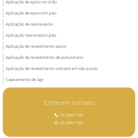
Aplicação de epóxi no chão
Aplicação de epoxi em piso
Aplicação de resina epóxi
Aplicação resina epóxi piso
Aplicação de revestimento epóxi
Aplicação de revestimento de poliuretano
Aplicação de revestimento uretano em são paulo
Capeamento de laje
Capeamento de laje alveolar
Entre em contato
Capeamento de laje pré moldada
Capeamento de laje treliçada
(11) 3851-7981
(11) 3851-7981
Empresa de aplicação de epóxi
Empresa de aplicação de epóxi em mg