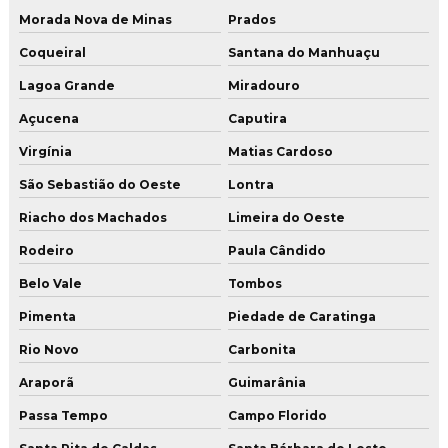
Morada Nova de Minas
Prados
Coqueiral
Santana do Manhuaçu
Lagoa Grande
Miradouro
Açucena
Caputira
Virgínia
Matias Cardoso
São Sebastião do Oeste
Lontra
Riacho dos Machados
Limeira do Oeste
Rodeiro
Paula Cândido
Belo Vale
Tombos
Pimenta
Piedade de Caratinga
Rio Novo
Carbonita
Araporã
Guimarânia
Passa Tempo
Campo Florido