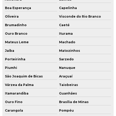
Boa Esperança
Capelinha
Oliveira
Visconde do Rio Branco
Brumadinho
Caeté
Ouro Branco
Iturama
Mateus Leme
Machado
Jaíba
Matozinhos
Porteirinha
Sarzedo
Piumhi
Nanuque
São Joaquim de Bicas
Araçuaí
Várzea da Palma
Taiobeiras
Itamarandiba
Guanhães
Ouro Fino
Brasília de Minas
Carangola
Pompéu