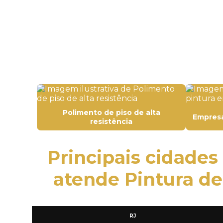
Polimento de piso de alta
Empresa
resistência
Principais cidades
atende Pintura de 
RJ