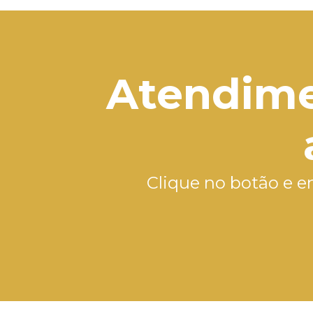
Atendime
Clique no botão e e