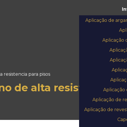
I
Aplicação de arga
Apl
Aplicação 
Aplicaç
Aplicaç
Aplica
 resistencia para pisos
Aplicaç
no de alta resistencia pa
Aplicação 
Aplicação de r
Aplicação de reve
Cap