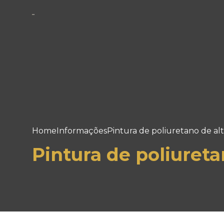
Home
Informações
Pintura de poliuretano de alta
Pintura de poliureta