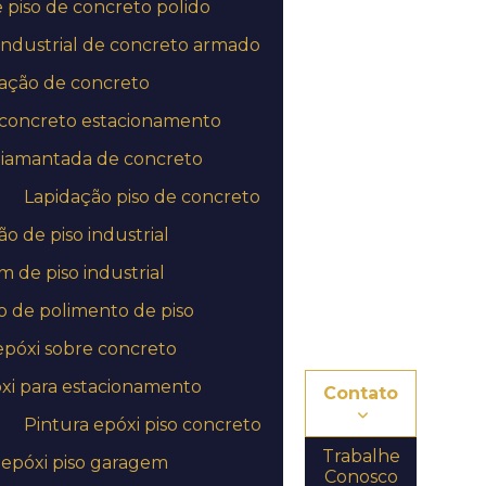
piso de concreto polido
Empresa de aplicação de epóxi no rj
industrial de concreto armado
Empresa de aplicação de epóxi em sp
ação de concreto
 concreto estacionamento
Empresa de aplicação de revestimento
uretano
diamantada de concreto
Empresa de pintura autonivelante epóxi
Lapidação piso de concreto
Empresa de pintura autonivelante epóxi em
o de piso industrial
mg
 de piso industrial
Empresa de pintura autonivelante epóxi no rj
 de polimento de piso
Empresa de pintura autonivelante epóxi em
epóxi sobre concreto
sp
xi para estacionamento
Contato
Empresa de pintura epóxi
Pintura epóxi piso concreto
Empresa de pintura industrial
Trabalhe
 epóxi piso garagem
Conosco