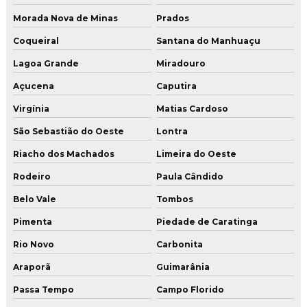
Morada Nova de Minas
Prados
Coqueiral
Santana do Manhuaçu
Lagoa Grande
Miradouro
Açucena
Caputira
Virgínia
Matias Cardoso
São Sebastião do Oeste
Lontra
Riacho dos Machados
Limeira do Oeste
Rodeiro
Paula Cândido
Belo Vale
Tombos
Pimenta
Piedade de Caratinga
Rio Novo
Carbonita
Araporã
Guimarânia
Passa Tempo
Campo Florido