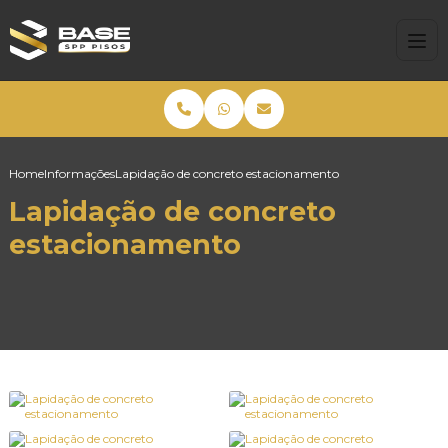
Home
Informações
Lapidação de concreto estacionamento
Lapidação de concreto
estacionamento