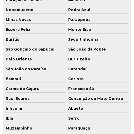
Nepomuceno
Pedra Azul
Minas Novas
Paraopeba
Espera Feliz
Monte Sião
Buritis
Jequitinhonha
São Gonçalo do Sapucaí
São João da Ponte
Belo Oriente
Buritizeiro
São João do Paraíso
Carandaí
Bambuí
Corinto
Carmo do Cajuru
Francisco Sá
Raul Soares
Conceição do Mato Dentro
Inhapim
Abaeté
Ibiá
Serro
Muzambinho
Paraguaçu