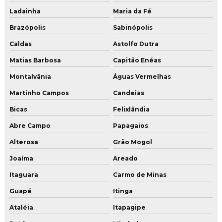
Ladainha
Maria da Fé
Brazópolis
Sabinópolis
Caldas
Astolfo Dutra
Matias Barbosa
Capitão Enéas
Montalvânia
Águas Vermelhas
Martinho Campos
Candeias
Bicas
Felixlândia
Abre Campo
Papagaios
Alterosa
Grão Mogol
Joaíma
Areado
Itaguara
Carmo de Minas
Guapé
Itinga
Ataléia
Itapagipe