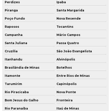
Perdizes
Ipaba
Piranga
Santa Margarida
Poço Fundo
Nova Resende
Raposos
Tocantins
Campanha
Mário Campos
Santa Juliana
Passa Quatro
Cruzília
São João Evangelista
Itanhandu
Alvinópolis
Brasilândia de Minas
Botelhos
Itamonte
Entre Rios de Minas
Tarumirim
Capinópolis
Rio Piracicaba
Nova Ponte
Bom Jesus do Galho
Fronteira
Rio Paranaíba
Itaú de Minas