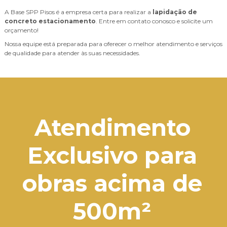
A Base SPP Pisos é a empresa certa para realizar a
lapidação de
concreto estacionamento
. Entre em contato conosco e solicite um
orçamento!
Nossa equipe está preparada para oferecer o melhor atendimento e serviços
de qualidade para atender às suas necessidades.
Atendimento
Exclusivo para
obras acima de
500m²