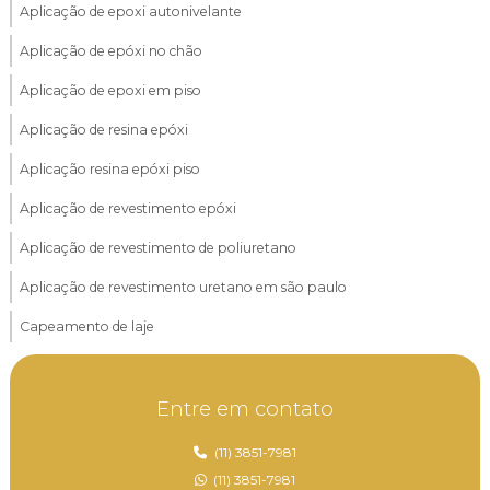
Aplicação de epoxi autonivelante
Aplicação de epóxi no chão
Aplicação de epoxi em piso
Aplicação de resina epóxi
Aplicação resina epóxi piso
Aplicação de revestimento epóxi
Aplicação de revestimento de poliuretano
Aplicação de revestimento uretano em são paulo
Capeamento de laje
Capeamento de laje alveolar
Entre em contato
Capeamento de laje pré moldada
Capeamento de laje treliçada
(11) 3851-7981
(11) 3851-7981
Empresa de aplicação de epóxi