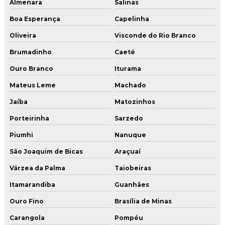
Almenara
Salinas
Boa Esperança
Capelinha
Oliveira
Visconde do Rio Branco
Brumadinho
Caeté
Ouro Branco
Iturama
Mateus Leme
Machado
Jaíba
Matozinhos
Porteirinha
Sarzedo
Piumhi
Nanuque
São Joaquim de Bicas
Araçuaí
Várzea da Palma
Taiobeiras
Itamarandiba
Guanhães
Ouro Fino
Brasília de Minas
Carangola
Pompéu