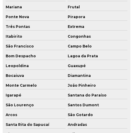
Mariana
Frutal
Ponte Nova
Pirapora
Três Pontas
Extrema
Itabirito
Congonhas
São Francisco
Campo Belo
Bom Despacho
Lagoa da Prata
Leopoldina
Guaxupé
Bocaiuva
Diamantina
Monte Carmelo
João Pinheiro
Igarapé
Santana do Paraíso
São Lourenço
Santos Dumont
Arcos
São Gotardo
Santa Rita do Sapucaí
Andradas