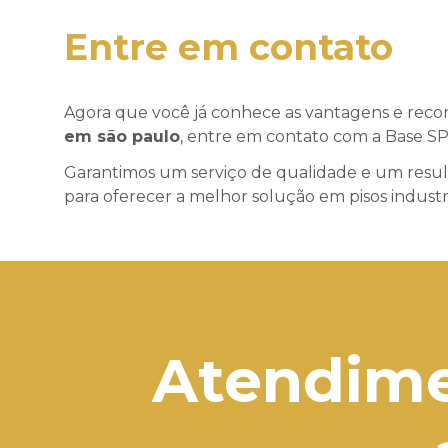
Entre em contato
Agora que você já conhece as vantagens e re
em são paulo
, entre em contato com a Base S
Garantimos um serviço de qualidade e um result
para oferecer a melhor solução em pisos industri
Atendime