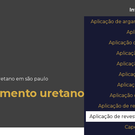
I
Aplicação de arga
Apl
Aplicação 
Aplicaç
Aplicaç
Aplica
retano em são paulo
Aplicaç
imento uretano em são 
Aplicação 
Aplicação de r
Aplicação de reve
Cap