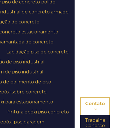
piso de concreto polido
Empresa de aplicação de epóxi no rj
industrial de concreto armado
Empresa de aplicação de epóxi em sp
ação de concreto
 concreto estacionamento
Empresa de aplicação de revestimento
uretano
diamantada de concreto
Empresa de pintura autonivelante epóxi
Lapidação piso de concreto
Empresa de pintura autonivelante epóxi em
o de piso industrial
mg
 de piso industrial
Empresa de pintura autonivelante epóxi no rj
 de polimento de piso
Empresa de pintura autonivelante epóxi em
epóxi sobre concreto
sp
xi para estacionamento
Contato
Empresa de pintura epóxi
Pintura epóxi piso concreto
Empresa de pintura industrial
Trabalhe
 epóxi piso garagem
Conosco