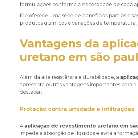
formulações conforme a necessidade de cada ap
Ele oferece uma série de benefícios para os pisos
produtos químicos e variações de temperatura, 
Vantagens da
aplic
uretano em são pau
Além da alta resistência e durabilidade, a
aplica
apresenta outras vantagens importantes para o 
destacar:
Proteção contra umidade e infiltrações
A
aplicação de revestimento uretano em sã
impede a absorção de líquidos e evita a formação