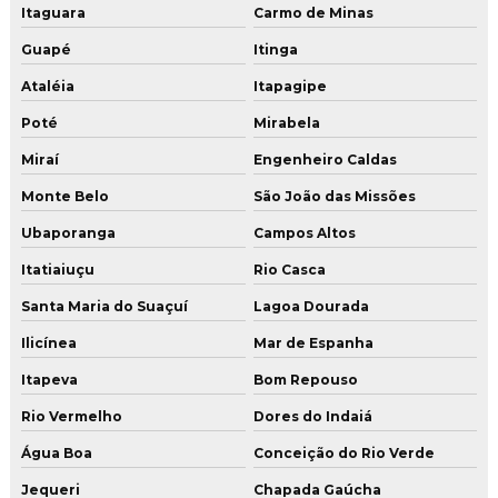
Itaguara
Carmo de Minas
Guapé
Itinga
Ataléia
Itapagipe
Poté
Mirabela
Miraí
Engenheiro Caldas
Monte Belo
São João das Missões
Ubaporanga
Campos Altos
Itatiaiuçu
Rio Casca
Santa Maria do Suaçuí
Lagoa Dourada
Ilicínea
Mar de Espanha
Itapeva
Bom Repouso
Rio Vermelho
Dores do Indaiá
Água Boa
Conceição do Rio Verde
Jequeri
Chapada Gaúcha