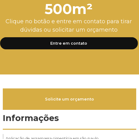
500m²
Clique no botão e entre em contato para tirar
dúvidas ou solicitar um orçamento
Entre em contato
Solicite um orçamento
Informações
Aplicação de argamassa cimentícia em são paulo