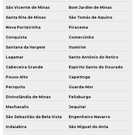
São Vicente de Minas
Bom Jardim de Minas
Santa Rita de Minas
São Tomás de Aquino
Nova Porteirinha
Piracema
Conquista
Comercinho
Santana da Vargem
Itumirim
Lagamar
Santo Antônio do Retiro
Cabeceira Grande
Espírito Santo do Dourado
Pouso Alto
Capetinga
Periquito
Guarda-Mor
Divinolândia de Minas
Felisburgo
Machacalis
Jequitaí
São Sebastião da Bela Vista
Engenheiro Navarro
Indaiabira
São Miguel do Anta