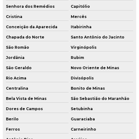
Senhora dos Remédios
Capitólio
Cristina
Mercês
Conceição da Aparecida
Itabirinha
Chapada do Norte
Santo Antônio do Jacinto
São Romão
Virginópolis
Jordânia
Rubim
São Geraldo
Novo Oriente de Minas
Rio Acima
Divisópolis
Centralina
Bonito de Minas
Bela Vista de Minas
São Sebastião do Maranhão
Dores de Campos
Setubinha
Berilo
Guaraciaba
Ferros
Carneirinho