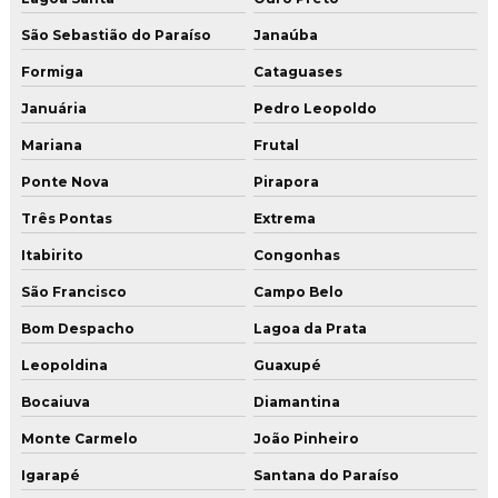
São Sebastião do Paraíso
Janaúba
Formiga
Cataguases
Januária
Pedro Leopoldo
Mariana
Frutal
Ponte Nova
Pirapora
Três Pontas
Extrema
Itabirito
Congonhas
São Francisco
Campo Belo
Bom Despacho
Lagoa da Prata
Leopoldina
Guaxupé
Bocaiuva
Diamantina
Monte Carmelo
João Pinheiro
Igarapé
Santana do Paraíso