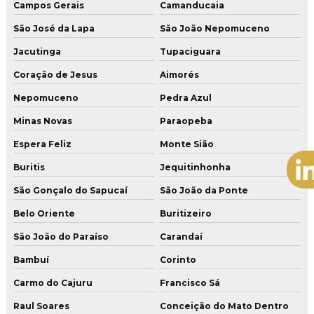
Campos Gerais
Camanducaia
São José da Lapa
São João Nepomuceno
Jacutinga
Tupaciguara
Coração de Jesus
Aimorés
Nepomuceno
Pedra Azul
Minas Novas
Paraopeba
Espera Feliz
Monte Sião
Buritis
Jequitinhonha
São Gonçalo do Sapucaí
São João da Ponte
Belo Oriente
Buritizeiro
São João do Paraíso
Carandaí
Bambuí
Corinto
Carmo do Cajuru
Francisco Sá
Raul Soares
Conceição do Mato Dentro