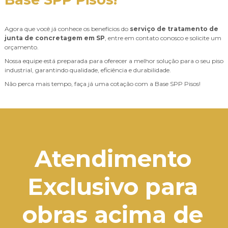
Agora que você já conhece os benefícios do
serviço de tratamento de
junta de concretagem em SP
, entre em contato conosco e solicite um
orçamento.
Nossa equipe está preparada para oferecer a melhor solução para o seu piso
industrial, garantindo qualidade, eficiência e durabilidade.
Não perca mais tempo, faça já uma cotação com a Base SPP Pisos!
Atendimento
Exclusivo para
obras acima de