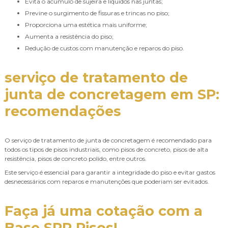
Evita o acúmulo de sujeira e líquidos nas juntas;
Previne o surgimento de fissuras e trincas no piso;
Proporciona uma estética mais uniforme;
Aumenta a resistência do piso;
Redução de custos com manutenção e reparos do piso.
serviço de tratamento de
junta de concretagem em SP
:
recomendações
O serviço de tratamento de junta de concretagem é recomendado para
todos os tipos de pisos industriais, como pisos de concreto, pisos de alta
resistência, pisos de concreto polido, entre outros.
Este serviço é essencial para garantir a integridade do piso e evitar gastos
desnecessários com reparos e manutenções que poderiam ser evitados.
Faça já uma cotação com a
Base SPP Pisos!