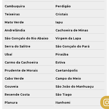
Cambuquira
Perdigão
Teixeiras
Cristais
Mato Verde
Iapu
Andrelândia
Cachoeira de Minas
São Gonçalo do Rio Abaixo
Virgem da Lapa
Serra do Salitre
São Gonçalo do Pará
Ubaí
Piraúba
Carmo da Cachoeira
Estiva
Prudente de Morais
Caetanópolis
Cabo Verde
Campo do Meio
Gouveia
São João do Manhuaçu
Resende Costa
São Tiago
Planura
Itanhomi