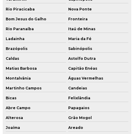
Rio Piracicaba
Nova Ponte
Bom Jesus do Galho
Fronteira
Rio Paranaíba
Itaú de Minas
Ladainha
Maria da Fé
Brazópolis
Sabinópolis
Caldas
Astolfo Dutra
Matias Barbosa
Capitão Enéas
Montalvânia
Águas Vermelhas
Martinho Campos
Candeias
Bicas
Felixlândia
Abre Campo
Papagaios
Alterosa
Grão Mogol
Joaíma
Areado