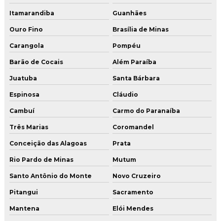
Itamarandiba
Guanhães
Ouro Fino
Brasília de Minas
Carangola
Pompéu
Barão de Cocais
Além Paraíba
Juatuba
Santa Bárbara
Espinosa
Cláudio
Cambuí
Carmo do Paranaíba
Três Marias
Coromandel
Conceição das Alagoas
Prata
Rio Pardo de Minas
Mutum
Santo Antônio do Monte
Novo Cruzeiro
Pitangui
Sacramento
Mantena
Elói Mendes